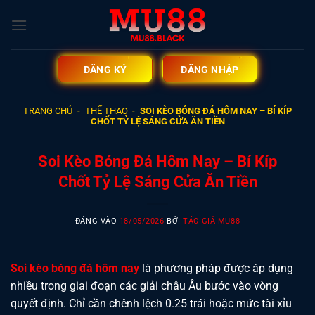
Bỏ
qua
nội
dung
ĐĂNG KÝ
ĐĂNG NHẬP
TRANG CHỦ
-
THỂ THAO
-
SOI KÈO BÓNG ĐÁ HÔM NAY – BÍ KÍP
CHỐT TỶ LỆ SÁNG CỬA ĂN TIỀN
Soi Kèo Bóng Đá Hôm Nay – Bí Kíp
Chốt Tỷ Lệ Sáng Cửa Ăn Tiền
ĐĂNG VÀO
18/05/2026
BỞI
TÁC GIẢ MU88
Soi kèo bóng đá hôm nay
là phương pháp được áp dụng
nhiều trong giai đoạn các giải châu Âu bước vào vòng
quyết định. Chỉ cần chênh lệch 0.25 trái hoặc mức tài xỉu