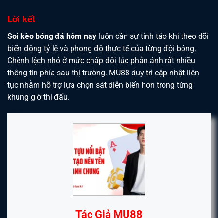
Lời kết
Soi kèo bóng đá hôm nay
luôn cần sự tỉnh táo khi theo dõi
biến động tỷ lệ và phong độ thực tế của từng đội bóng.
Chênh lệch nhỏ ở mức chấp đôi lúc phản ánh rất nhiều
thông tin phía sau thị trường. MU88 duy trì cập nhật liên
tục nhằm hỗ trợ lựa chọn sát diễn biến hơn trong từng
khung giờ thi đấu.
Tác Giả MU88