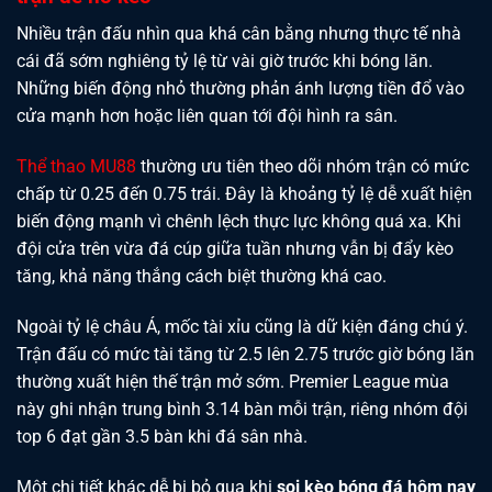
Nhiều trận đấu nhìn qua khá cân bằng nhưng thực tế nhà
cái đã sớm nghiêng tỷ lệ từ vài giờ trước khi bóng lăn.
Những biến động nhỏ thường phản ánh lượng tiền đổ vào
cửa mạnh hơn hoặc liên quan tới đội hình ra sân.
Thể thao MU88
thường ưu tiên theo dõi nhóm trận có mức
chấp từ 0.25 đến 0.75 trái. Đây là khoảng tỷ lệ dễ xuất hiện
biến động mạnh vì chênh lệch thực lực không quá xa. Khi
đội cửa trên vừa đá cúp giữa tuần nhưng vẫn bị đẩy kèo
tăng, khả năng thắng cách biệt thường khá cao.
Ngoài tỷ lệ châu Á, mốc tài xỉu cũng là dữ kiện đáng chú ý.
Trận đấu có mức tài tăng từ 2.5 lên 2.75 trước giờ bóng lăn
thường xuất hiện thế trận mở sớm. Premier League mùa
này ghi nhận trung bình 3.14 bàn mỗi trận, riêng nhóm đội
top 6 đạt gần 3.5 bàn khi đá sân nhà.
Một chi tiết khác dễ bị bỏ qua khi
soi kèo bóng đá hôm nay