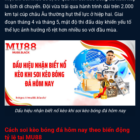
là lịch di chuyển. Đội vừa trải qua hành trình dài trên 2.000
km tại cúp châu Âu thường hụt thể lực ở hiệp hai. Giai
đoạn tháng 4 và tháng 5, mật độ thi đấu dày khiến yếu tố
thể lực ảnh hưởng rõ rệt hơn nhiều so với đầu mùa.
Dấu hiệu nhận biết nổ kèo khi soi kèo bóng đá hôm nay
Cách soi kèo bóng đá hôm nay theo biến động
tỷ lệ tại MU88