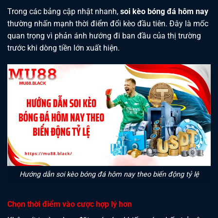
Trong các bảng cập nhật nhanh,
soi kèo bóng đá hôm nay
thường nhấn mạnh thời điểm đổi kèo đầu tiên. Đây là mốc
quan trọng vì phản ánh hướng đi ban đầu của thị trường
trước khi dòng tiền lớn xuất hiện.
Hướng dẫn soi kèo bóng đá hôm nay theo biến động tỷ lệ
Chọn thời điểm vào cược hợp lý hơn