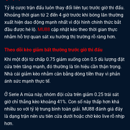
Tỷ lệ cược trận đấu luôn thay đổi liên tục trước giờ thi đấu.
Khoảng thời gian từ 2 đến 4 giờ trước khi bóng lăn thường
xuất hiện dao động mạnh nhất vì đội hình chính thức bắt
đầu được hé lộ.
MU88
cập nhật kèo theo thời gian thực
nhằm hỗ trợ quan sát xu hướng thị trường rõ ràng hơn.
Theo dõi kèo giảm bất thường trước giờ thi đấu
Khi một đội từ chấp 0.75 giảm xuống còn 0.5 dù lượng đặt
cửa trên tăng mạnh, đó thường là tín hiệu cần thận trọng.
Nhà cái giảm kèo nhằm cân bằng dòng tiền thay vì phản
ánh sức mạnh thực tế.
Ở Serie A mùa này, nhóm đội cửa trên giảm 0.25 trái sát
giờ chỉ thắng kèo khoảng 41%. Con số này thấp hơn khá
nhiều so với tỷ lệ trung bình toàn giải. MU88 đánh giá đây
là dạng trận nên ưu tiên cửa dưới hoặc chờ kèo live rõ nhịp
hơn.