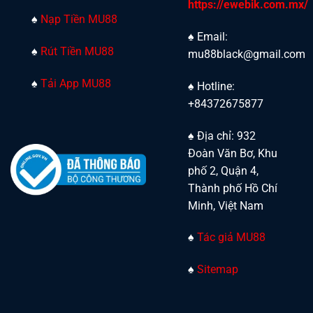
https://ewebik.com.mx/
♠
Nạp Tiền MU88
♠ Email:
♠
Rút Tiền MU88
mu88black@gmail.com
♠
Tải App MU88
♠ Hotline:
+84
372675877
♠ Địa chỉ:
932
Đoàn Văn Bơ, Khu
phố 2, Quận 4,
Thành phố Hồ Chí
Minh, Việt Nam
♠
Tác giả MU88
♠
Sitemap