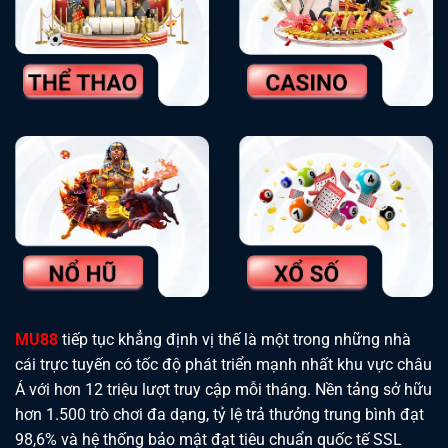
MU88
tiếp tục khẳng định vị thế là một trong những nhà
cái trực tuyến có tốc độ phát triển mạnh nhất khu vực châu
Á với hơn 12 triệu lượt truy cập mỗi tháng. Nền tảng sở hữu
hơn 1.500 trò chơi đa dạng, tỷ lệ trả thưởng trung bình đạt
98,6% và hệ thống bảo mật đạt tiêu chuẩn quốc tế SSL