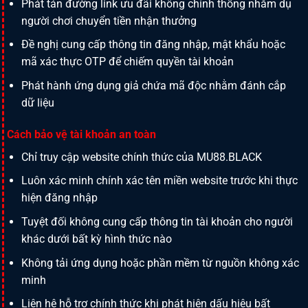
Phát tán đường link ưu đãi không chính thống nhằm dụ
người chơi chuyển tiền nhận thưởng
Đề nghị cung cấp thông tin đăng nhập, mật khẩu hoặc
Các link truy cập MU88 chính thức và dự phòng mới nhất
mã xác thực OTP để chiếm quyền tài khoản
Phát hành ứng dụng giả chứa mã độc nhằm đánh cắp
Tổng hợp thông tin giới thiệu sự phát triển nhà
dữ liệu
cái MU88
Cách bảo vệ tài khoản an toàn
Không chỉ nổi bật nhờ kho game đa dạng, trang game còn
được đánh giá cao bởi hệ thống vận hành chuyên nghiệp
Chỉ truy cập website chính thức của MU88.BLACK
và chiến lược phát triển dài hạn. Nhà cái liên tục đầu tư
Luôn xác minh chính xác tên miền website trước khi thực
công nghệ mới nhằm nâng cao trải nghiệm của hội viên.
hiện đăng nhập
Nguồn gốc và trụ sở của MU88
Tuyệt đối không cung cấp thông tin tài khoản cho người
khác dưới bất kỳ hình thức nào
MU88
được thành lập vào năm 2020 bởi tập đoàn giải trí
trực tuyến hàng đầu tại Philippines với tổng vốn đầu tư ban
Không tải ứng dụng hoặc phần mềm từ nguồn không xác
đầu hơn 25 triệu USD. Chỉ sau 5 năm hoạt động, nền tảng
minh
đã mở rộng thị trường sang hơn 12 quốc gia tại khu vực
Liên hệ hỗ trợ chính thức khi phát hiện dấu hiệu bất