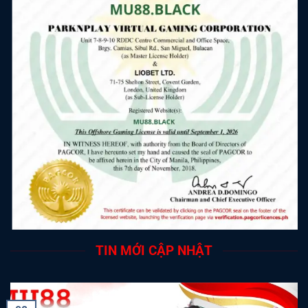
phân tích odds và bộ phận chăm sóc khách hàng hoạt
động 24/7. Chính sự đầu tư bài bản này đã giúp thương
hiệu liên tục giữ vững vị trí top đầu trong danh sách các
nhà cái uy tín tại thị trường Việt Nam.
MU88 ra đời và đặt trụ sở chính tại đâu?
TIN MỚI CẬP NHẬT
Đánh giá nền tảng pháp lý của MU88