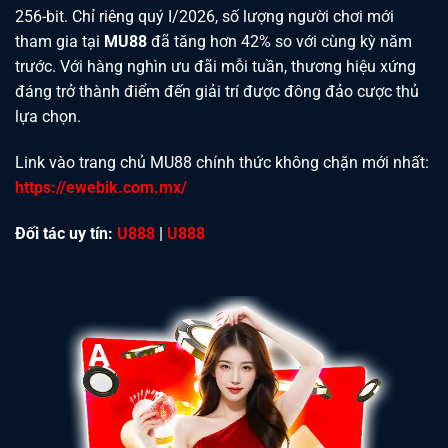
256-bit. Chỉ riêng quý I/2026, số lượng người chơi mới
tham gia tại
MU88
đã tăng hơn 42% so với cùng kỳ năm
trước. Với hàng nghìn ưu đãi mỗi tuần, thương hiệu xứng
đáng trở thành điểm đến giải trí được đông đảo cược thủ
lựa chọn.
Link vào trang chủ MU88 chính thức không chặn mới nhất:
https://ewebik.com.mx/
Đối tác uy tín:
U888
|
U888