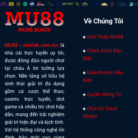
Nhận ưu đãi cực lớn khi cá cược thường xuyên tại MU88
Về Chúng Tôi
Nạp rút MU88 thần tốc chỉ trong vài phút
♠
Giới Thiệu MU88
Hệ thống thanh toán tại
MU88
hỗ trợ hơn 25 phương thức
MU88
-
ewebik.com.mx
là
giao dịch khác nhau bao gồm ngân hàng nội địa, ví điện tử
♠
Chính Sách Bảo
nhà cái trực tuyến uy tín,
và crypto. Thời gian xử lý nạp tiền online chỉ từ 30 giây đến
Mật
được đông đảo người chơi
1 phút. Đặc biệt, tỷ lệ xử lý rút tiền thành công của nhà cái
tại châu Á tin tưởng lựa
♠
Điều Khoản Điều
đạt 98,9% với hạn mức giao dịch tối đa lên đến 2 tỷ đồng
chọn. Nền tảng sở hữu hệ
Kiện
mỗi ngày.
sinh thái giải trí đa dạng
gồm cá cược thể thao,
♠
Quyền Riêng Tư
Thời
Tỷ lệ
casino trực tuyến, slot
Kênh
Hạn mức giao
Phí giao
gian xử
thành
thanh toán
dịch
dịch
game và nhiều trò chơi hấp
lý
công
♠
Chơi Có Trách
dẫn, mang đến trải nghiệm
Nhiệm
Internet
30 giây –
20.000 –
Miễn phí
99,2%
giải trí hiện đại và kịch tính.
Banking
1 phút
500.000.000 VNĐ
Với hệ thống công nghệ ổn
QR Pay
Dưới 30
50.000 –
Miễn phí
98,9%
định, bảo mật cao cùng