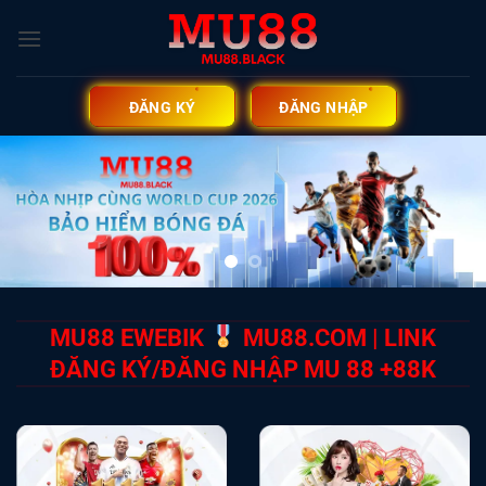
Bỏ
qua
nội
dung
ĐĂNG KÝ
ĐĂNG NHẬP
MU88 EWEBIK
MU88.COM | LINK
ĐĂNG KÝ/ĐĂNG NHẬP MU 88 +88K