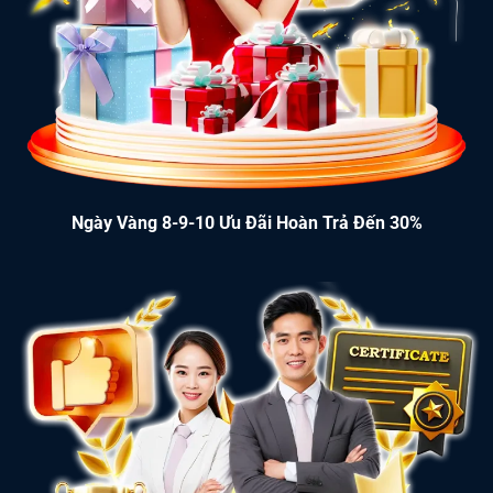
Ngày Vàng 8-9-10 Ưu Đãi Hoàn Trả Đến 30%