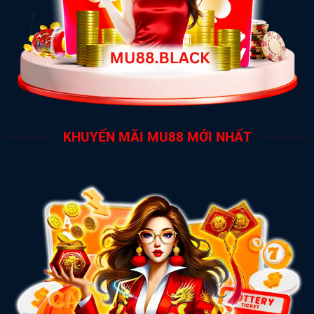
KHUYẾN MÃI MU88 MỚI NHẤT