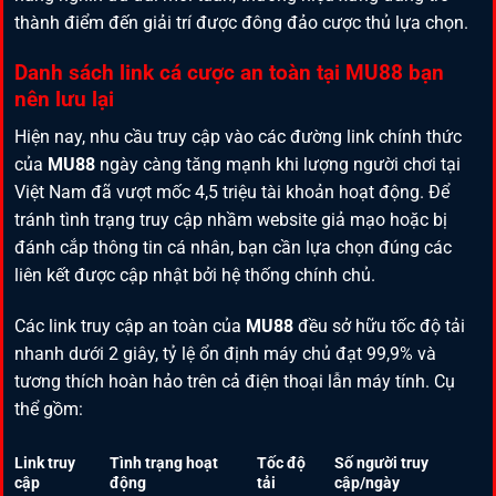
thành điểm đến giải trí được đông đảo cược thủ lựa chọn.
Danh sách link cá cược an toàn tại MU88 bạn
nên lưu lại
Hiện nay, nhu cầu truy cập vào các đường link chính thức
của
MU88
ngày càng tăng mạnh khi lượng người chơi tại
Việt Nam đã vượt mốc 4,5 triệu tài khoản hoạt động. Để
tránh tình trạng truy cập nhầm website giả mạo hoặc bị
đánh cắp thông tin cá nhân, bạn cần lựa chọn đúng các
liên kết được cập nhật bởi hệ thống chính chủ.
Các link truy cập an toàn của
MU88
đều sở hữu tốc độ tải
nhanh dưới 2 giây, tỷ lệ ổn định máy chủ đạt 99,9% và
tương thích hoàn hảo trên cả điện thoại lẫn máy tính. Cụ
thể gồm:
Link truy
Tình trạng hoạt
Tốc độ
Số người truy
cập
động
tải
cập/ngày