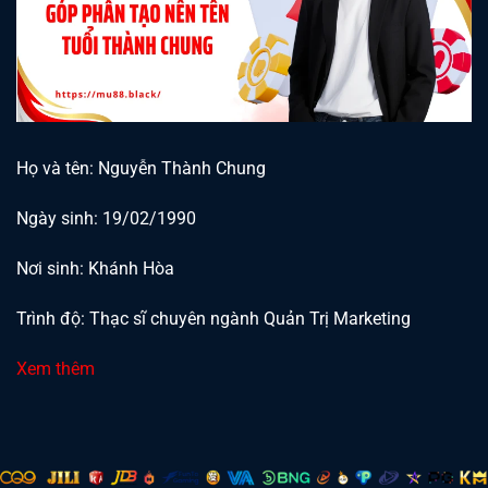
Tối đa
Đăng TikTok
Đăng video nhận
1.888.888
25.000+
cùng MU88
thưởng
VNĐ
Đến
Mở rương báu
Nhận quà ngẫu nhiên
8.800.000
180.000+
ngày vàng
khi làm nhiệm vụ
VNĐ
Họ và tên: Nguyễn Thành Chung
Ưu đãi quay
Tặng thưởng cho tài
Hoàn trả
90.000+
trở lại
khoản cũ
đến 20%
Ngày sinh: 19/02/1990
Thứ hai ngày
Jackpot slot thưởng
Lên đến 5 tỷ
210.000+
vàng nổ hũ
lớn
VNĐ
Nơi sinh: Khánh Hòa
Trình độ: Thạc sĩ chuyên ngành Quản Trị Marketing
Xem thêm