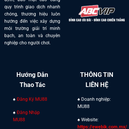
ngân hàng
giây
300.000.000 VNĐ
quy trình giao dịch nhanh
Ví điện tử
10.000 –
1 phút
0%
98,5%
chóng, thương hiệu luôn
Momo
100.000.000 VNĐ
hướng đến việc xây dựng
1 – 2
20.000 –
ZaloPay
Miễn phí
98,3%
môi trường giải trí minh
phút
150.000.000 VNĐ
bạch, an toàn và chuyên
Viettel
10.000 –
1 phút
0%
97,8%
nghiệp cho người chơi.
Money
80.000.000 VNĐ
100.000 –
USDT
2 – 5
2.000.000.000
Miễn phí
99,5%
Crypto
phút
VNĐ
Hướng Dẫn
THÔNG TIN
Chiết
Thẻ cào
1 – 3
20.000 –
khấu
96,7%
điện thoại
phút
5.000.000 VNĐ
Thao Tác
LIÊN HỆ
15%
Hỗ trợ 24/7 chuyên nghiệp
♠
Đăng Ký MU88
♠ Doanh nghiệp:
MU88
Đội ngũ chăm sóc của nhà cái uy tín
MU88
hoạt động liên
♠
Đăng Nhập
tục 24/7 với hơn 300 nhân viên hỗ trợ đa ngôn ngữ. Trung
MU88
♠ Website:
bình mỗi yêu cầu được phản hồi trong chưa đầy 45 giây.
https://ewebik.com.mx/