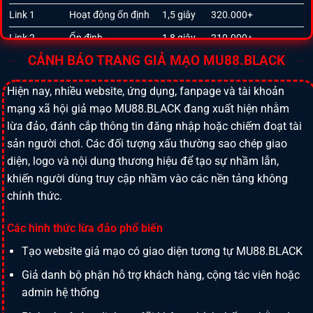
Link 1
Hoạt động ổn định
1,5 giây
320.000+
Link 2
Ổn định
1,8 giây
210.000+
CẢNH BÁO TRANG GIẢ MẠO MU88.BLACK
Link 3
Hoạt động tốt
2 giây
180.000+
Link 4
Truy cập nhanh
1,6 giây
150.000+
Hiện nay, nhiều website, ứng dụng, fanpage và tài khoản
mạng xã hội giả mạo MU88.BLACK đang xuất hiện nhằm
Những đường link trên đều được nhà cái mã hóa dữ liệu
lừa đảo, đánh cắp thông tin đăng nhập hoặc chiếm đoạt tài
hiện đại, giúp bảo vệ tuyệt đối giao dịch nạp rút với hạn
sản người chơi. Các đối tượng xấu thường sao chép giao
mức xử lý lên đến 5 tỷ đồng mỗi ngày. Hội viên nên lưu lại
diện, logo và nội dung thương hiệu để tạo sự nhầm lẫn,
các liên kết chính thức để truy cập nhanh chóng và an toàn
khiến người dùng truy cập nhầm vào các nền tảng không
hơn nhé.
chính thức.
Các hình thức lừa đảo phổ biến
Tạo website giả mạo có giao diện tương tự MU88.BLACK
Giả danh bộ phận hỗ trợ khách hàng, cộng tác viên hoặc
admin hệ thống