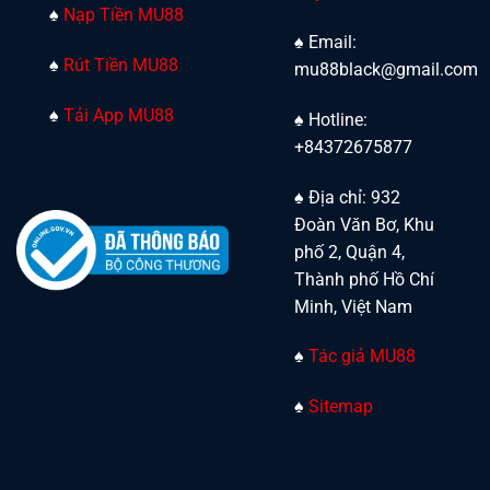
♠
Nạp Tiền MU88
Người chơi có thể liên hệ qua live chat, Telegram, zalo hoặc
♠ Email:
email để được hỗ trợ nhanh chóng. Theo thống kê mới
♠
Rút Tiền MU88
mu88black@gmail.com
nhất, tỷ lệ hài lòng của khách hàng tại
MU88
đạt tới 97,2%.
♠
Tải App MU88
♠ Hotline:
+84
372675877
♠ Địa chỉ:
932
Đoàn Văn Bơ, Khu
phố 2, Quận 4,
Thành phố Hồ Chí
Minh, Việt Nam
♠
Tác giả MU88
Người chơi yên tâm được nhân viên MU88 hỗ trợ chu đáo
♠
Sitemap
Bảo mật tuyệt đối
MU88
sử dụng công nghệ mã hóa SSL 256-bit kết hợp hệ