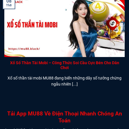
Một trong những tiêu chí quan trọng giúp người chơi đánh
08
Th8
giá độ uy tín của nhà cái chính là giấy phép hoạt động.
Thương hiệu
MU88
hiện đang vận hành dưới sự giám sát
của các tổ chức cá cược quốc tế uy tín.
Theo báo cáo năm 2025, tỷ lệ khiếu nại liên quan đến giao
dịch tại nền tảng chỉ chiếm 0,02%, thấp hơn nhiều so với
mức trung bình ngành là 0,15%. Hơn nữa, nhà cái còn áp
dụng hệ thống RNG kiểm soát kết quả game tự động nhằm
Xổ Số Thần Tài Mobi – Công Thức Soi Cầu Cực Bén Cho Dân
loại bỏ mọi nguy cơ can thiệp từ bên ngoài.
Chơi
Xổ số thần tài mobi MU88 đang biến những dãy số tưởng chừng
Tiêu chí pháp lý
Thông tin
ngẫu nhiên [...]
Giấy phép
PAGCOR
Có
Chứng nhận RNG
Đạt chuẩn quốc tế
Bảo mật SSL
256-bit
Tải App MU88 Về Điện Thoại Nhanh Chóng An
Tỷ lệ xử lý rút tiền
98,9% thành công
Toán
Kiểm duyệt giao dịch
AI tự động 24/7