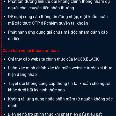
Phát tán đường link ưu đãi không chính thống nhằm dụ
người chơi chuyển tiền nhận thưởng
Đề nghị cung cấp thông tin đăng nhập, mật khẩu hoặc
Các link truy cập MU88 chính thức và dự phòng mới nhất
mã xác thực OTP để chiếm quyền tài khoản
Phát hành ứng dụng giả chứa mã độc nhằm đánh cắp
Tổng hợp thông tin giới thiệu sự phát triển nhà
dữ liệu
cái MU88
Cách bảo vệ tài khoản an toàn
Không chỉ nổi bật nhờ kho game đa dạng, trang game còn
được đánh giá cao bởi hệ thống vận hành chuyên nghiệp
Chỉ truy cập website chính thức của MU88.BLACK
và chiến lược phát triển dài hạn. Nhà cái liên tục đầu tư
Luôn xác minh chính xác tên miền website trước khi thực
công nghệ mới nhằm nâng cao trải nghiệm của hội viên.
hiện đăng nhập
Nguồn gốc và trụ sở của MU88
Tuyệt đối không cung cấp thông tin tài khoản cho người
khác dưới bất kỳ hình thức nào
MU88
được thành lập vào năm 2020 bởi tập đoàn giải trí
trực tuyến hàng đầu tại Philippines với tổng vốn đầu tư ban
Không tải ứng dụng hoặc phần mềm từ nguồn không xác
đầu hơn 25 triệu USD. Chỉ sau 5 năm hoạt động, nền tảng
minh
đã mở rộng thị trường sang hơn 12 quốc gia tại khu vực
Liên hệ hỗ trợ chính thức khi phát hiện dấu hiệu bất