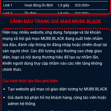
Link 1
Hoạt động ổn định
1,5 giây
320.000+
Link 2
Ổn định
1,8 giây
210.000+
CẢNH BÁO TRANG GIẢ MẠO MU88.BLACK
Link 3
Hoạt động tốt
2 giây
180.000+
Link 4
Truy cập nhanh
1,6 giây
150.000+
Hiện nay, nhiều website, ứng dụng, fanpage và tài khoản
mạng xã hội giả mạo MU88.BLACK đang xuất hiện nhằm
Những đường link trên đều được nhà cái mã hóa dữ liệu
lừa đảo, đánh cắp thông tin đăng nhập hoặc chiếm đoạt tài
hiện đại, giúp bảo vệ tuyệt đối giao dịch nạp rút với hạn
sản người chơi. Các đối tượng xấu thường sao chép giao
mức xử lý lên đến 5 tỷ đồng mỗi ngày. Hội viên nên lưu lại
diện, logo và nội dung thương hiệu để tạo sự nhầm lẫn,
các liên kết chính thức để truy cập nhanh chóng và an toàn
khiến người dùng truy cập nhầm vào các nền tảng không
hơn nhé.
chính thức.
Các hình thức lừa đảo phổ biến
Tạo website giả mạo có giao diện tương tự MU88.BLACK
Giả danh bộ phận hỗ trợ khách hàng, cộng tác viên hoặc
admin hệ thống