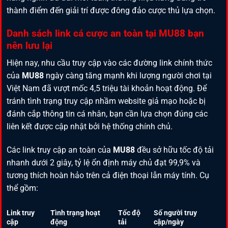
thành điểm đến giải trí được đông đảo cược thủ lựa chọn.
Danh sách link cá cược an toàn tại MU88 bạn
nên lưu lại
Hiện nay, nhu cầu truy cập vào các đường link chính thức
của
MU88
ngày càng tăng mạnh khi lượng người chơi tại
Việt Nam đã vượt mốc 4,5 triệu tài khoản hoạt động. Để
tránh tình trạng truy cập nhầm website giả mạo hoặc bị
đánh cắp thông tin cá nhân, bạn cần lựa chọn đúng các
liên kết được cập nhật bởi hệ thống chính chủ.
Các link truy cập an toàn của
MU88
đều sở hữu tốc độ tải
nhanh dưới 2 giây, tỷ lệ ổn định máy chủ đạt 99,9% và
tương thích hoàn hảo trên cả điện thoại lẫn máy tính. Cụ
thể gồm:
Link truy
Tình trạng hoạt
Tốc độ
Số người truy
cập
động
tải
cập/ngày