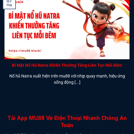
07
Một trong những tiêu chí quan trọng giúp người chơi đánh
Th6
giá độ uy tín của nhà cái chính là giấy phép hoạt động.
Thương hiệu
MU88
hiện đang vận hành dưới sự giám sát
của các tổ chức cá cược quốc tế uy tín.
Theo báo cáo năm 2025, tỷ lệ khiếu nại liên quan đến giao
dịch tại nền tảng chỉ chiếm 0,02%, thấp hơn nhiều so với
mức trung bình ngành là 0,15%. Hơn nữa, nhà cái còn áp
dụng hệ thống RNG kiểm soát kết quả game tự động nhằm
Bí Mật Nổ Hũ Natra Khiến Thưởng Tăng Liên Tục Mỗi Đêm
loại bỏ mọi nguy cơ can thiệp từ bên ngoài.
Nổ hũ Natra xuất hiện trên mu88 với nhịp quay mạnh, hiệu ứng
Tiêu chí pháp lý
Thông tin
sống động [...]
Giấy phép
PAGCOR
Có
Chứng nhận RNG
Đạt chuẩn quốc tế
Bảo mật SSL
256-bit
Tải App MU88 Về Điện Thoại Nhanh Chóng An
Tỷ lệ xử lý rút tiền
98,9% thành công
Toán
Kiểm duyệt giao dịch
AI tự động 24/7