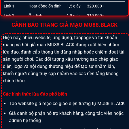
Link 1
Hoạt động ổn định
1,5 giây
320.000+
Link 2
Ổn định
1,8 giây
210.000+
CẢNH BÁO TRANG GIẢ MẠO MU88.BLACK
Link 3
Hoạt động tốt
2 giây
180.000+
Link 4
Truy cập nhanh
1,6 giây
150.000+
Hiện nay, nhiều website, ứng dụng, fanpage và tài khoản
mạng xã hội giả mạo MU88.BLACK đang xuất hiện nhằm
Những đường link trên đều được nhà cái mã hóa dữ liệu
lừa đảo, đánh cắp thông tin đăng nhập hoặc chiếm đoạt tài
hiện đại, giúp bảo vệ tuyệt đối giao dịch nạp rút với hạn
sản người chơi. Các đối tượng xấu thường sao chép giao
mức xử lý lên đến 5 tỷ đồng mỗi ngày. Hội viên nên lưu lại
diện, logo và nội dung thương hiệu để tạo sự nhầm lẫn,
các liên kết chính thức để truy cập nhanh chóng và an toàn
khiến người dùng truy cập nhầm vào các nền tảng không
hơn nhé.
chính thức.
Các hình thức lừa đảo phổ biến
Tạo website giả mạo có giao diện tương tự MU88.BLACK
Giả danh bộ phận hỗ trợ khách hàng, cộng tác viên hoặc
admin hệ thống