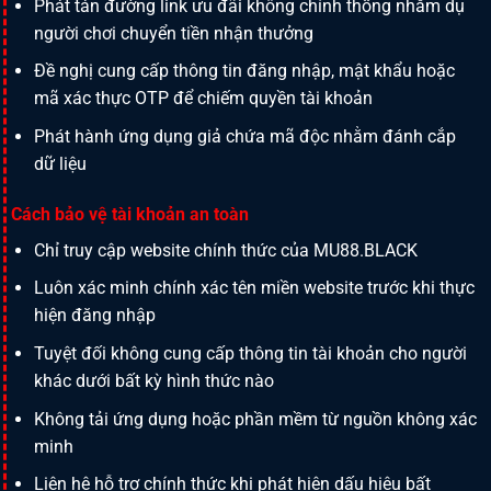
Phát tán đường link ưu đãi không chính thống nhằm dụ
người chơi chuyển tiền nhận thưởng
Đề nghị cung cấp thông tin đăng nhập, mật khẩu hoặc
Các link truy cập MU88 chính thức và dự phòng mới nhất
mã xác thực OTP để chiếm quyền tài khoản
Phát hành ứng dụng giả chứa mã độc nhằm đánh cắp
Tổng hợp thông tin giới thiệu sự phát triển nhà
dữ liệu
cái MU88
Cách bảo vệ tài khoản an toàn
Không chỉ nổi bật nhờ kho game đa dạng, trang game còn
được đánh giá cao bởi hệ thống vận hành chuyên nghiệp
Chỉ truy cập website chính thức của MU88.BLACK
và chiến lược phát triển dài hạn. Nhà cái liên tục đầu tư
Luôn xác minh chính xác tên miền website trước khi thực
công nghệ mới nhằm nâng cao trải nghiệm của hội viên.
hiện đăng nhập
Nguồn gốc và trụ sở của MU88
Tuyệt đối không cung cấp thông tin tài khoản cho người
khác dưới bất kỳ hình thức nào
MU88
được thành lập vào năm 2020 bởi tập đoàn giải trí
trực tuyến hàng đầu tại Philippines với tổng vốn đầu tư ban
Không tải ứng dụng hoặc phần mềm từ nguồn không xác
đầu hơn 25 triệu USD. Chỉ sau 5 năm hoạt động, nền tảng
minh
đã mở rộng thị trường sang hơn 12 quốc gia tại khu vực
Liên hệ hỗ trợ chính thức khi phát hiện dấu hiệu bất