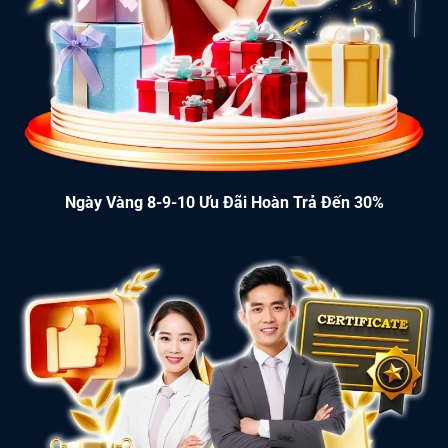
Ngày Vàng 8-9-10 Ưu Đãi Hoàn Trả Đến 30%