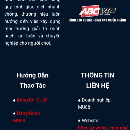
ngân hàng
giây
300.000.000 VNĐ
quy trình giao dịch nhanh
Ví điện tử
10.000 –
1 phút
0%
98,5%
chóng, thương hiệu luôn
Momo
100.000.000 VNĐ
hướng đến việc xây dựng
1 – 2
20.000 –
ZaloPay
Miễn phí
98,3%
môi trường giải trí minh
phút
150.000.000 VNĐ
bạch, an toàn và chuyên
Viettel
10.000 –
1 phút
0%
97,8%
nghiệp cho người chơi.
Money
80.000.000 VNĐ
100.000 –
USDT
2 – 5
2.000.000.000
Miễn phí
99,5%
Crypto
phút
VNĐ
Hướng Dẫn
THÔNG TIN
Chiết
Thẻ cào
1 – 3
20.000 –
khấu
96,7%
điện thoại
phút
5.000.000 VNĐ
Thao Tác
LIÊN HỆ
15%
Hỗ trợ 24/7 chuyên nghiệp
♠
Đăng Ký MU88
♠ Doanh nghiệp:
MU88
Đội ngũ chăm sóc của nhà cái uy tín
MU88
hoạt động liên
♠
Đăng Nhập
tục 24/7 với hơn 300 nhân viên hỗ trợ đa ngôn ngữ. Trung
MU88
♠ Website:
bình mỗi yêu cầu được phản hồi trong chưa đầy 45 giây.
https://ewebik.com.mx/