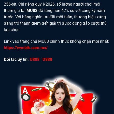
256-bit. Chỉ riêng quý I/2026, số lượng người chơi mới
tham gia tại
MU88
đã tăng hơn 42% so với cùng kỳ năm
trước. Với hàng nghìn ưu đãi mỗi tuần, thương hiệu xứng
đáng trở thành điểm đến giải trí được đông đảo cược thủ
lựa chọn.
Link vào trang chủ MU88 chính thức không chặn mới nhất:
https://ewebik.com.mx/
Đối tác uy tín:
U888
|
U888